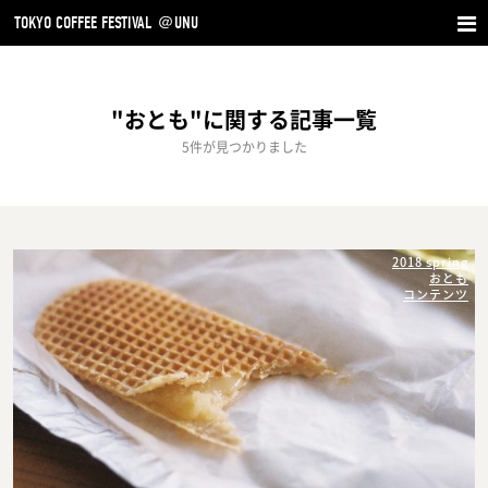
TOKYO COFFEE FESTIVAL ＠UNU
"おとも"に関する記事一覧
5件が見つかりました
2018 spring
おとも
コンテンツ