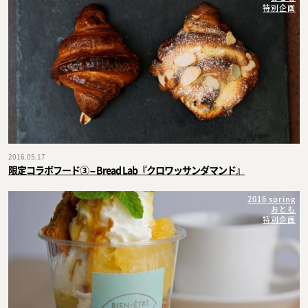
特別企画
2016.05.17
限定コラボフード③ – Bread Lab『クロワッサンダマンド』
2016 spring
おとも
特別企画