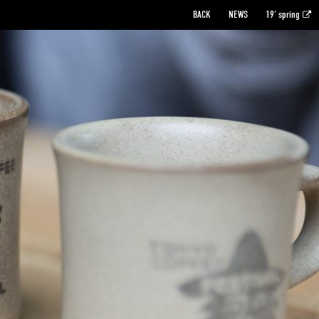
BACK
NEWS
19′ spring