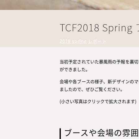
TCF2018 Spr
2018 spring
レポート
当初予定されていた暴風雨の予報を裏切り、両日と
ができました。
会場や各ブースの様子、新デザインのマ
ましたので、ぜひご覧ください。
(小さい写真はクリックで拡大されます)
ブースや会場の雰