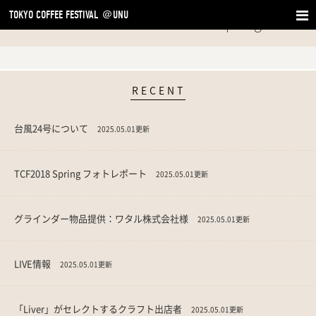
TOKYO COFFEE FESTIVAL ＠UNU
TOKYO COFFEE FESTIVAL 2025 Spring
RECENT
台風24号について
2025.05.01更新
TCF2018 Spring フォトレポート
2025.05.01更新
グラインダー物品提供：ワタル株式会社様
2025.05.01更新
LIVE情報
2025.05.01更新
「Liver」がセレクトするクラフト出店者
2025.05.01更新