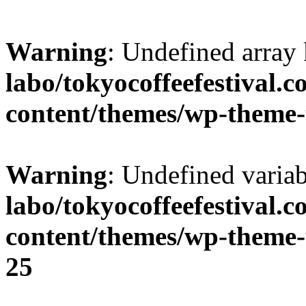
Warning
: Undefined array
labo/tokyocoffeefestival.
content/themes/wp-theme-
Warning
: Undefined varia
labo/tokyocoffeefestival.
content/themes/wp-theme-
25